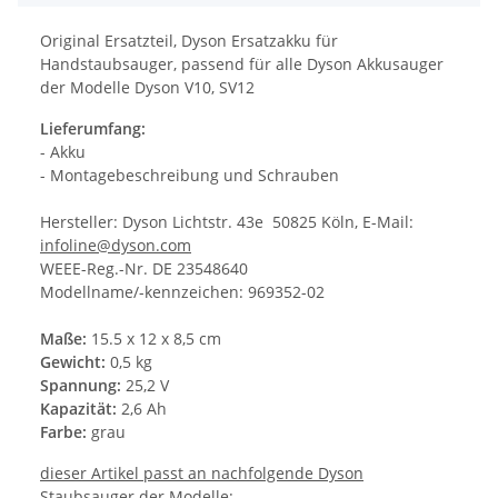
Original Ersatzteil, Dyson Ersatzakku für
Handstaubsauger, passend für alle Dyson Akkusauger
der Modelle Dyson V10, SV12
Lieferumfang:
- Akku
- Montagebeschreibung und Schrauben
Hersteller: Dyson Lichtstr. 43e 50825 Köln, E-Mail:
infoline@dyson.com
WEEE-Reg.-Nr. DE 23548640
Modellname/-kennzeichen: 969352-02
Maße:
15.5 x 12 x 8,5 cm
Gewicht:
0,5 kg
Spannung:
25,2 V
Kapazität:
2,6 Ah
Farbe:
grau
dieser Artikel passt an nachfolgende Dyson
Staubsauger der Modelle: