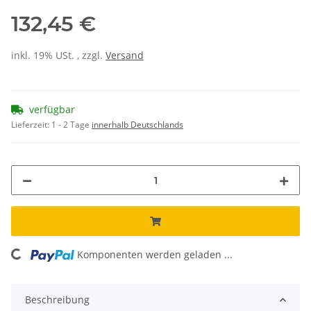
132,45 €
inkl. 19% USt. , zzgl.
Versand
verfügbar
Lieferzeit:
1 - 2 Tage
innerhalb Deutschlands
ading...
Komponenten werden geladen ...
Beschreibung