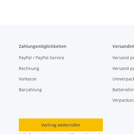
Zahlungsmöglichkeiten
Versandin
PayPal / PayPal-Service
Versand pe
Rechnung
Versand pe
Vorkasse
Umverpac
Barzahlung
Batteriehi
Verpackun
Vertrag widerrufen