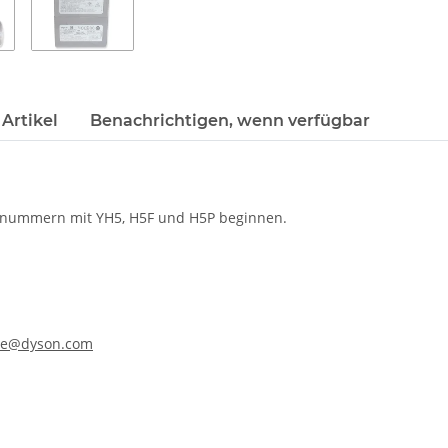
Artikel
Benachrichtigen, wenn verfügbar
iennummern mit YH5, H5F und H5P beginnen.
ine@dyson.com