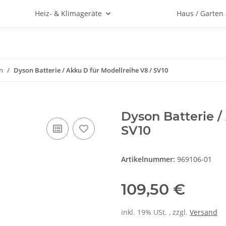
Heiz- & Klimageräte
Haus / Garten
n
Dyson Batterie / Akku D für Modellreihe V8 / SV10
Dyson Batterie /
SV10
Artikelnummer:
969106-01
109,50 €
inkl. 19% USt. , zzgl.
Versand