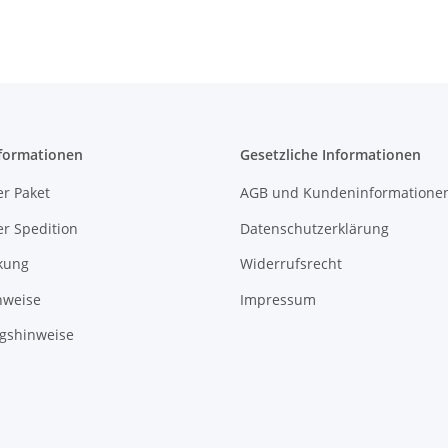
formationen
Gesetzliche Informationen
r Paket
AGB und Kundeninformatione
r Spedition
Datenschutzerklärung
kung
Widerrufsrecht
nweise
Impressum
gshinweise