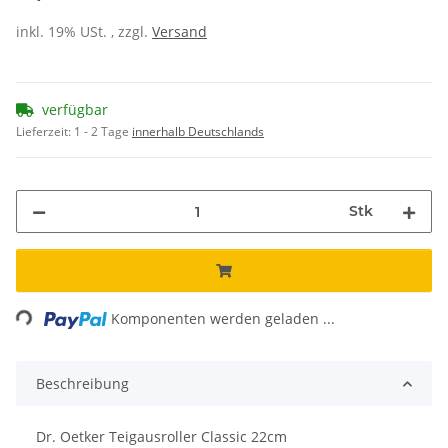
inkl. 19% USt. , zzgl.
Versand
verfügbar
Lieferzeit:
1 - 2 Tage
innerhalb Deutschlands
Stk
ng...
Komponenten werden geladen ...
Beschreibung
Dr. Oetker Teigausroller Classic 22cm