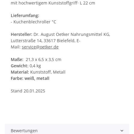
mit hochwertigem Kunststoffgriff· L 22 cm
Lieferumfang:
- Kuchenblechroller "C
Hersteller:
Dr. August Oetker Nahrungsmittel KG,
Lutterstraße 14, 33617 Bielefeld, E-
Mail:
service@oetker.de
Maße:
21,3 x 6,5 x 3,5 cm
Gewicht:
0,4 kg
Material:
Kunststoff, Metall
Farbe: weiß, metall
Stand 20.01.2025
Bewertungen