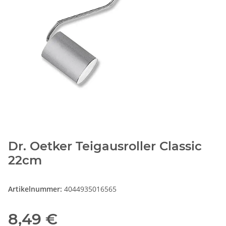
Dr. Oetker Teigausroller Classic
22cm
Artikelnummer:
4044935016565
8,49 €