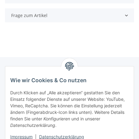
Frage zum Artikel
Wie wir Cookies & Co nutzen
Zahlungsmöglichkeiten
Durch Klicken auf „Alle akzeptieren“ gestatten Sie den
Versandinformationen
Einsatz folgender Dienste auf unserer Website: YouTube,
Vimeo, ReCaptcha. Sie können die Einstellung jederzeit
ändern (Fingerabdruck-Icon links unten). Weitere Details
Gesetzliche Informationen
finden Sie unter
Konfigurieren
und in unserer
Datenschutzerklärung
.
Sitemap
Impressum
|
Datenschutzerklärung