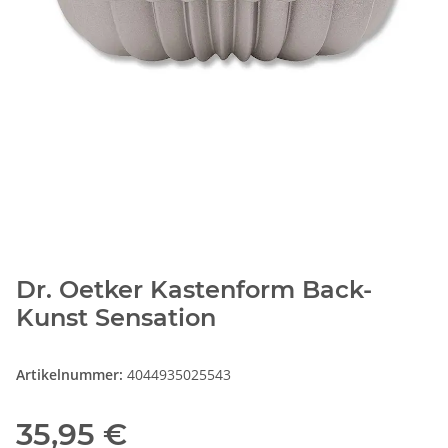
Dr. Oetker Kastenform Back-
Kunst Sensation
Artikelnummer:
4044935025543
35,95 €