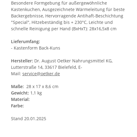
Besondere Formgebung für außergewöhnliche
Kastenkuchen, Ausgezeichnete Wärmeleitung für beste
Backergebnisse, Hervorragende Antihaft-Beschichtung
"Special", Hitzebeständig bis + 230°C, Leichte und
schnelle Reinigung per Hand (BxHxT): 28x16,5x8 cm
Lieferumfang:
- Kastenform Back-Kuns
Hersteller:
Dr. August Oetker Nahrungsmittel KG,
Lutterstraße 14, 33617 Bielefeld, E-
Mail:
service@oetker.de
Maße:
28 x 17 x 8,6 cm
Gewicht:
1,1 kg
Material:
Farbe:
Stand 20.01.2025