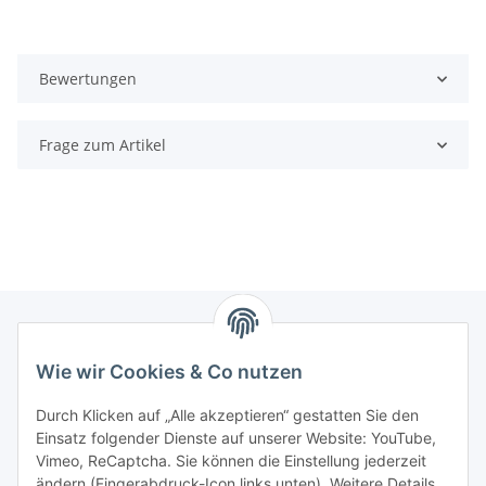
Bewertungen
Frage zum Artikel
Wie wir Cookies & Co nutzen
Zahlungsmöglichkeiten
Durch Klicken auf „Alle akzeptieren“ gestatten Sie den
Versandinformationen
Einsatz folgender Dienste auf unserer Website: YouTube,
Vimeo, ReCaptcha. Sie können die Einstellung jederzeit
ändern (Fingerabdruck-Icon links unten). Weitere Details