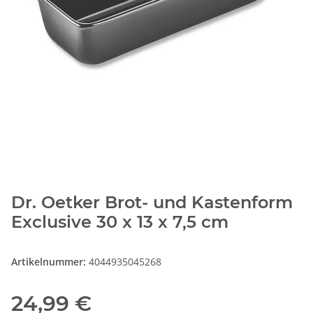
Dr. Oetker Brot- und Kastenform
Exclusive 30 x 13 x 7,5 cm
Artikelnummer:
4044935045268
24,99 €