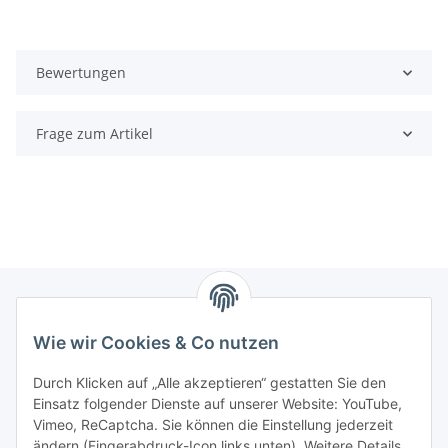
Bewertungen
Frage zum Artikel
Wie wir Cookies & Co nutzen
Zahlungsmöglichkeiten
Durch Klicken auf „Alle akzeptieren“ gestatten Sie den
Versandinformationen
Einsatz folgender Dienste auf unserer Website: YouTube,
Vimeo, ReCaptcha. Sie können die Einstellung jederzeit
ändern (Fingerabdruck-Icon links unten). Weitere Details