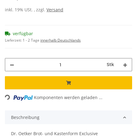
inkl. 19% USt. , zzgl.
Versand
verfügbar
Lieferzeit:
1 - 2 Tage
innerhalb Deutschlands
Stk
ding...
Komponenten werden geladen ...
Beschreibung
Dr. Oetker Brot- und Kastenform Exclusive