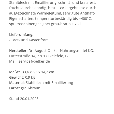
Stahlblech mit Emaillierung, schnitt- und kratzfest,
fruchtsäurebeständig, beste Backergebnisse durch
ausgezeichnete Wärmeleitung, sehr gute Antihaft-
Eigenschaften, temperaturbeständig bis +400°C,
spülmaschinengeeignet·grau-braun 1,75 l
Lieferumfang:
- Brot- und Kastenform
Hersteller:
Dr. August Oetker Nahrungsmittel KG,
Lutterstraße 14, 33617 Bielefeld, E-
Mail:
service@oetker.de
Maße:
33,4 x 8,3 x 14,2 cm
Gewicht:
0,9 kg
Material:
Stahlblech mit Emaillierung
Farbe:
grau-braun
Stand 20.01.2025