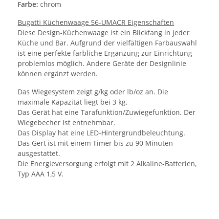
Farbe:
chrom
Bugatti Küchenwaage 56-UMACR Eigenschaften
Diese Design-Küchenwaage ist ein Blickfang in jeder
Küche und Bar. Aufgrund der vielfältigen Farbauswahl
ist eine perfekte farbliche Ergänzung zur Einrichtung
problemlos möglich. Andere Geräte der Designlinie
können ergänzt werden.
Das Wiegesystem zeigt g/kg oder lb/oz an. Die
maximale Kapazität liegt bei 3 kg.
Das Gerät hat eine Tarafunktion/Zuwiegefunktion. Der
Wiegebecher ist entnehmbar.
Das Display hat eine LED-Hintergrundbeleuchtung.
Das Gert ist mit einem Timer bis zu 90 Minuten
ausgestattet.
Die Energieversorgung erfolgt mit 2 Alkaline-Batterien,
Typ AAA 1,5 V.