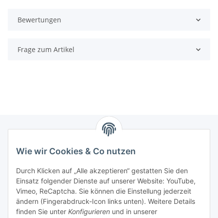
Bewertungen
Frage zum Artikel
Wie wir Cookies & Co nutzen
Zahlungsmöglichkeiten
Durch Klicken auf „Alle akzeptieren“ gestatten Sie den
Versandinformationen
Einsatz folgender Dienste auf unserer Website: YouTube,
Vimeo, ReCaptcha. Sie können die Einstellung jederzeit
ändern (Fingerabdruck-Icon links unten). Weitere Details
Gesetzliche Informationen
finden Sie unter
Konfigurieren
und in unserer