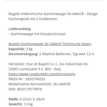
Bugatti elektronische Küchenwaage 56-UMACR - Design
Küchengerät mit 2 Funktionen.
Lieferumfang:
- Küchenwaage mit Einsatzschüssel
Bugatti Küchenwaage 56-UMACR Technische Daten
Kapazität:
3 kg
Stromversorgung:
2 Alkaline-Batterien, Typ AAA 1,5 V.
Hersteller: Ilcar di Bugatti S.r.l., Via industriale 69,
25065 Lumezzane S.S. (BS) - Italy,
https://www.casabugatti.com/en/contacts
WEEE-Nr.: DE92769252
Modellname/-kennzeichen: 56-UMACR
EAN: 8020178779678
Maße:
d 22cm, h 24cm
Gewicht:
1,0 kg