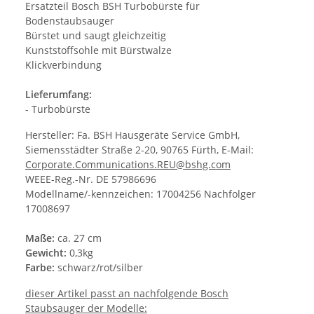
Ersatzteil Bosch BSH Turbobürste für
Bodenstaubsauger
Bürstet und saugt gleichzeitig
Kunststoffsohle mit Bürstwalze
Klickverbindung
Lieferumfang:
- Turbobürste
Hersteller: Fa. BSH Hausgeräte Service GmbH,
Siemensstädter Straße 2-20, 90765 Fürth, E-Mail:
Corporate.Communications.REU@bshg.com
WEEE-Reg.-Nr. DE 57986696
Modellname/-kennzeichen: 17004256 Nachfolger
17008697
Maße:
ca. 27 cm
Gewicht:
0,3kg
Farbe:
schwarz/rot/silber
dieser Artikel passt an nachfolgende Bosch
Staubsauger der Modelle: