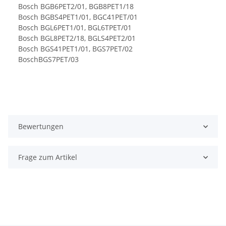
Bosch BGB6PET2/01, BGB8PET1/18
Bosch BGBS4PET1/01, BGC41PET/01
Bosch BGL6PET1/01, BGL6TPET/01
Bosch BGL8PET2/18, BGLS4PET2/01
Bosch BGS41PET1/01, BGS7PET/02
BoschBGS7PET/03
Bewertungen
Frage zum Artikel