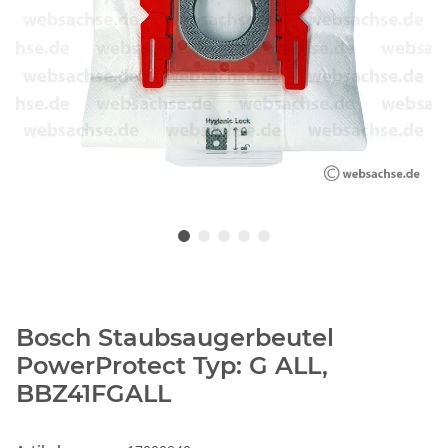
Bosch Staubsaugerbeutel
PowerProtect Typ: G ALL,
BBZ41FGALL