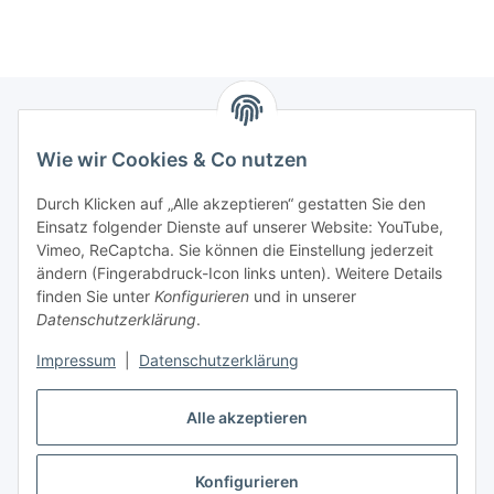
Wie wir Cookies & Co nutzen
Zahlungsmöglichkeiten
Durch Klicken auf „Alle akzeptieren“ gestatten Sie den
Versandinformationen
Einsatz folgender Dienste auf unserer Website: YouTube,
Vimeo, ReCaptcha. Sie können die Einstellung jederzeit
ändern (Fingerabdruck-Icon links unten). Weitere Details
Gesetzliche Informationen
finden Sie unter
Konfigurieren
und in unserer
Datenschutzerklärung
.
Sitemap
Impressum
|
Datenschutzerklärung
Alle akzeptieren
Konfigurieren
Vertrag widerrufen