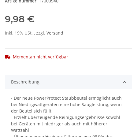
Artikelnummer:
17000940
9,98 €
inkl. 19% USt. , zzgl.
Versand
Momentan nicht verfügbar
Beschreibung
- Der neue PowerProtect Staubbeutel ermöglicht auch
bei Niedrigwattgeräten eine hohe Saugleistung, wenn
der Beutel sich füllt
- Erzielt überzeugende Reinigungsergebnisse sowohl
bei Geräten mit niedriger als auch mit höherer
Wattzahl
- Überzeugende Hygiene: Filterung von 99,9% des