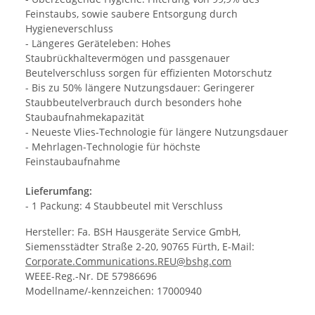
Feinstaubs, sowie saubere Entsorgung durch
Hygieneverschluss
- Längeres Geräteleben: Hohes
Staubrückhaltevermögen und passgenauer
Beutelverschluss sorgen für effizienten Motorschutz
- Bis zu 50% längere Nutzungsdauer: Geringerer
Staubbeutelverbrauch durch besonders hohe
Staubaufnahmekapazität
- Neueste Vlies-Technologie für längere Nutzungsdauer
- Mehrlagen-Technologie für höchste
Feinstaubaufnahme
Lieferumfang:
- 1 Packung: 4 Staubbeutel mit Verschluss
Hersteller: Fa. BSH Hausgeräte Service GmbH,
Siemensstädter Straße 2-20, 90765 Fürth, E-Mail:
Corporate.Communications.REU@bshg.com
WEEE-Reg.-Nr. DE 57986696
Modellname/-kennzeichen: 17000940