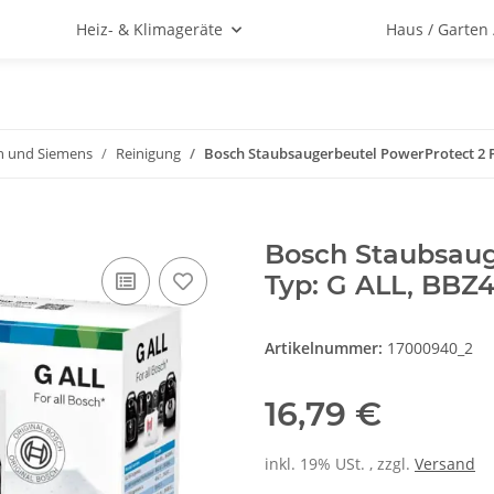
Heiz- & Klimageräte
Haus / Garten
h und Siemens
Reinigung
Bosch Staubsaugerbeutel PowerProtect 2 
Bosch Staubsaug
Typ: G ALL, BBZ
Artikelnummer:
17000940_2
16,79 €
inkl. 19% USt. , zzgl.
Versand