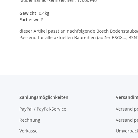
Modellname/-kennzeichen: 17000940
Gewicht:
0,4kg
Farbe:
weiß
dieser Artikel passt an nachfolgende Bosch Bodenstaubs
Passend für alle aktuellen Baureihen (außer BSG8..., BSN1.
Zahlungsmöglichkeiten
Versandin
PayPal / PayPal-Service
Versand pe
Rechnung
Versand pe
Vorkasse
Umverpac