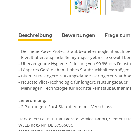
Beschreibung
Bewertungen
Frage zum 
- Der neue PowerProtect Staubbeutel ermöglicht auch bei
- Erzielt überzeugende Reinigungsergebnisse sowohl bei 
- Überzeugende Hygiene: Filterung von 99,9% des Feinst
- Längeres Geräteleben: Hohes Staubrückhaltevermögen 
- Bis zu 50% längere Nutzungsdauer: Geringerer Staub
- Neueste Vlies-Technologie für längere Nutzungsdauer
- Mehrlagen-Technologie für höchste Feinstaubaufnahm
Lieferumfang:
- 2 Packungen: 2 x 4 Staubbeutel mit Verschluss
Hersteller: Fa. BSH Hausgeräte Service GmbH, Siemensstä
WEEE-Reg.-Nr. DE 57986696