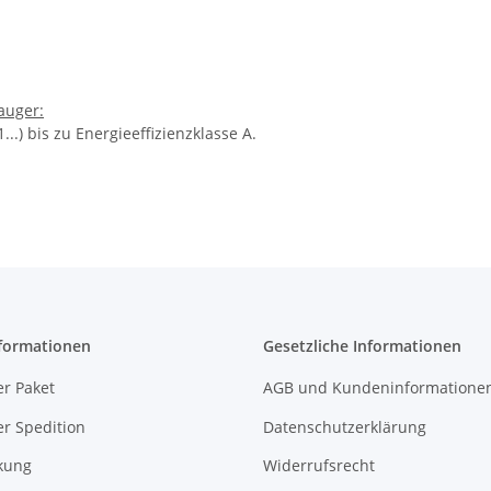
auger:
..) bis zu Energieeffizienzklasse A.
formationen
Gesetzliche Informationen
r Paket
AGB und Kundeninformatione
r Spedition
Datenschutzerklärung
kung
Widerrufsrecht