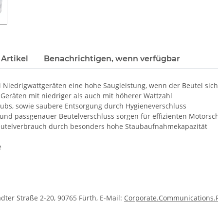
Artikel
Benachrichtigen, wenn verfügbar
 Niedrigwattgeräten eine hohe Saugleistung, wenn der Beutel sich 
Geräten mit niedriger als auch mit höherer Wattzahl
aubs, sowie saubere Entsorgung durch Hygieneverschluss
und passgenauer Beutelverschluss sorgen für effizienten Motorsc
beutelverbrauch durch besonders hohe Staubaufnahmekapazität
e
dter Straße 2-20, 90765 Fürth, E-Mail:
Corporate.Communications