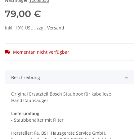
Nachfolger
12038350
79,00 €
inkl. 19% USt. , zzgl.
Versand
Momentan nicht verfügbar
Beschreibung
Original Ersatzteil Bosch Staubbox für kabellose
Handstaubsauger
Lieferumfang:
- Staubbehälter mit Filter
Hersteller: Fa. BSH Hausgeräte Service GmbH,