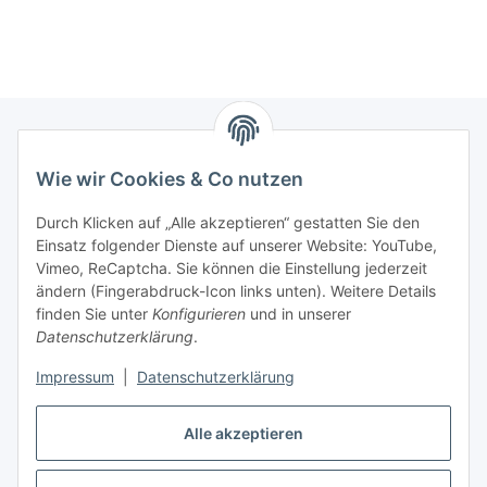
Wie wir Cookies & Co nutzen
Zahlungsmöglichkeiten
Durch Klicken auf „Alle akzeptieren“ gestatten Sie den
Versandinformationen
Einsatz folgender Dienste auf unserer Website: YouTube,
Vimeo, ReCaptcha. Sie können die Einstellung jederzeit
ändern (Fingerabdruck-Icon links unten). Weitere Details
Gesetzliche Informationen
finden Sie unter
Konfigurieren
und in unserer
Datenschutzerklärung
.
Sitemap
Impressum
|
Datenschutzerklärung
Alle akzeptieren