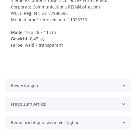
Siemensstädter Straße 2-20, 90765 Fürth, E-Mail:
Corporate.Communications.REU@bshg.com
WEEE-Reg.-Nr. DE 57986696
Modellname/-kennzeichen: 11026730
Maße:
16 x 26 x 11 cm
Gewicht:
0,45 kg
Farbe:
weiß / transparent
Bewertungen
Frage zum Artikel
Benachrichtigen, wenn verfügbar