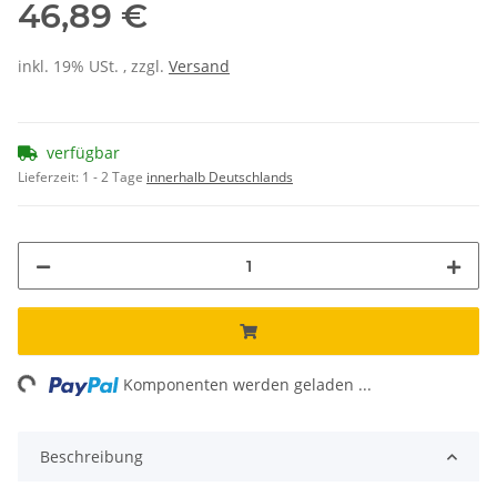
46,89 €
inkl. 19% USt. , zzgl.
Versand
verfügbar
Lieferzeit:
1 - 2 Tage
innerhalb Deutschlands
ing...
Komponenten werden geladen ...
Beschreibung