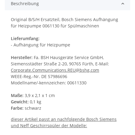
Beschreibung
Original B/S/H Ersatzteil, Bosch Siemens Aufhängung
für Heizpumpe 0061130 für Spülmaschinen
Lieferumfang:
- Aufhängung für Heizpumpe
Hersteller:
Fa. BSH Hausgeräte Service GmbH,
Siemensstädter Straße 2-20, 90765 Fürth, E-Mail:
Corporate.Communications.REU@bshg.com
WEEE-Reg.-Nr. DE 57986696
Modellname/-kennzeichen: 00611330
Maße:
3,9 x 2,1 x 1 cm
Gewicht:
0,1 kg
Farbe:
schwarz
dieser Artikel passt an nachfolgende Bosch Siemens
und Neff Geschirrspüler der Modelle: