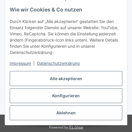
Wie wir Cookies & Co nutzen
Zahlungsmöglichkeiten
Durch Klicken auf „Alle akzeptieren“ gestatten Sie den
Versandinformationen
Einsatz folgender Dienste auf unserer Website: YouTube,
Vimeo, ReCaptcha. Sie können die Einstellung jederzeit
ändern (Fingerabdruck-Icon links unten). Weitere Details
Gesetzliche Informationen
finden Sie unter
Konfigurieren
und in unserer
Datenschutzerklärung
.
Sitemap
Impressum
|
Datenschutzerklärung
Alle akzeptieren
Konfigurieren
Vertrag widerrufen
* Alle Preise inkl. gesetzlicher USt., zzgl.
Versand
Ablehnen
© Made with ❤ in Sachsen
© WebSachse GmbH
Powered by
JTL-Shop