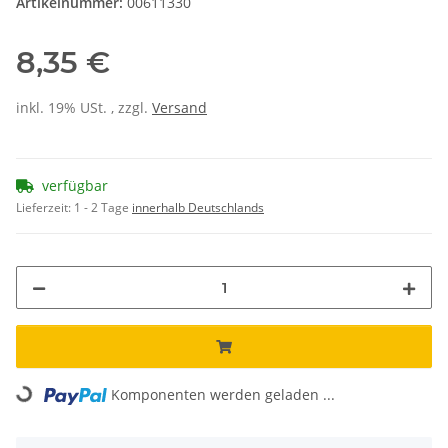
Artikelnummer:
00611330
8,35 €
inkl. 19% USt. , zzgl.
Versand
verfügbar
Lieferzeit:
1 - 2 Tage
innerhalb Deutschlands
Loading...
Komponenten werden geladen ...