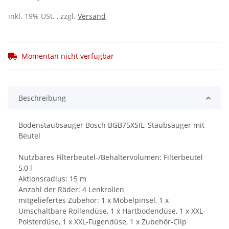
inkl. 19% USt. , zzgl.
Versand
Momentan nicht verfügbar
Beschreibung
Bodenstaubsauger Bosch BGB75XSIL, Staubsauger mit
Beutel
Nutzbares Filterbeutel-/Behältervolumen: Filterbeutel
5,0 l
Aktionsradius: 15 m
Anzahl der Räder: 4 Lenkrollen
mitgeliefertes Zubehör: 1 x Möbelpinsel, 1 x
Umschaltbare Rollendüse, 1 x Hartbodendüse, 1 x XXL-
Polsterdüse, 1 x XXL-Fugendüse, 1 x Zubehör-Clip