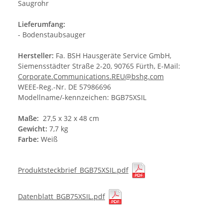
Saugrohr
Lieferumfang:
- Bodenstaubsauger
Hersteller:
Fa. BSH Hausgeräte Service GmbH,
Siemensstädter Straße 2-20, 90765 Fürth, E-Mail:
Corporate.Communications.REU@bshg.com
WEEE-Reg.-Nr. DE 57986696
Modellname/-kennzeichen: BGB75XSIL
Maße:
27,5 x 32 x 48 cm
Gewicht:
7,7 kg
Farbe:
Weiß
Produktsteckbrief_BGB75XSIL.pdf
Datenblatt_BGB75XSIL.pdf