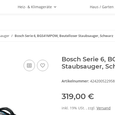
Heiz- & Klimageräte
Haus / Garten
sauger
Bosch Serie 6, BGS41MPOW, Beutelloser Staubsauger, Schwarz
Bosch Serie 6, 
Staubsauger, Sc
Artikelnummer:
424200522958
319,00 €
inkl. 19% USt. , zzgl.
Versand