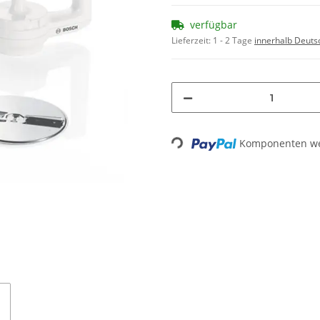
verfügbar
Lieferzeit:
1 - 2 Tage
innerhalb Deuts
Loading...
Komponenten wer