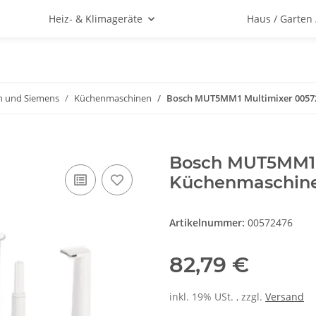
Heiz- & Klimageräte
Haus / Garten
h und Siemens
Küchenmaschinen
Bosch MUT5MM1 Multimixer 0057
Bosch MUT5MM1 
Küchenmaschin
Artikelnummer:
00572476
82,79 €
inkl. 19% USt. , zzgl.
Versand