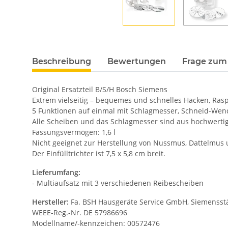
Beschreibung
Bewertungen
Frage zum 
Original Ersatzteil B/S/H Bosch Siemens
Extrem vielseitig – bequemes und schnelles Hacken, Rasp
5 Funktionen auf einmal mit Schlagmesser, Schneid-Wen
Alle Scheiben und das Schlagmesser sind aus hochwerti
Fassungsvermögen: 1,6 l
Nicht geeignet zur Herstellung von Nussmus, Dattelmus u
Der Einfülltrichter ist 7,5 x 5,8 cm breit.
Lieferumfang:
- Multiaufsatz mit 3 verschiedenen Reibescheiben
Hersteller:
Fa. BSH Hausgeräte Service GmbH, Siemensstäd
WEEE-Reg.-Nr. DE 57986696
Modellname/-kennzeichen: 00572476