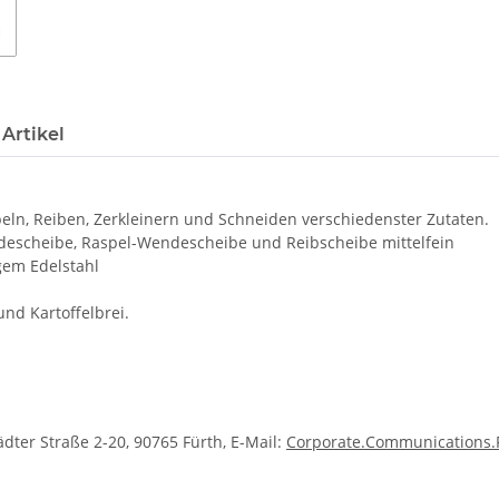
Artikel
eln, Reiben, Zerkleinern und Schneiden verschiedenster Zutaten.
descheibe, Raspel-Wendescheibe und Reibscheibe mittelfein
gem Edelstahl
nd Kartoffelbrei.
ter Straße 2-20, 90765 Fürth, E-Mail:
Corporate.Communications