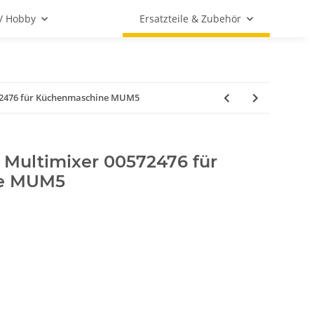
 / Hobby
Ersatzteile & Zubehör
2476 für Küchenmaschine MUM5
Multimixer 00572476 für
e MUM5