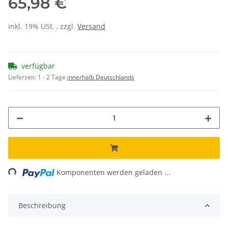
65,98 €
inkl. 19% USt. , zzgl.
Versand
verfügbar
Lieferzeit:
1 - 2 Tage
innerhalb Deutschlands
ng...
Komponenten werden geladen ...
Beschreibung