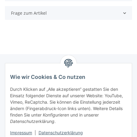
Frage zum Artikel
Wie wir Cookies & Co nutzen
Zahlungsmöglichkeiten
Durch Klicken auf „Alle akzeptieren“ gestatten Sie den
Versandinformationen
Einsatz folgender Dienste auf unserer Website: YouTube,
Vimeo, ReCaptcha. Sie können die Einstellung jederzeit
ändern (Fingerabdruck-Icon links unten). Weitere Details
Gesetzliche Informationen
finden Sie unter
Konfigurieren
und in unserer
Datenschutzerklärung
.
Sitemap
Impressum
|
Datenschutzerklärung