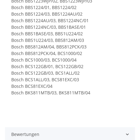
Bosch BBS1223WJP/02, BBS1223WJP/03
Bosch BBS1224/01, BBS1224/02
Bosch BBS1224/03, BBS1224AU/02
Bosch BBS1224AU/03, BBS1224NC/01
Bosch BBS1224NC/03, BBS1BASE/01
Bosch BBS1BASE/03, BBS1U224/02
Bosch BBS1U224/03, BBS812AM/03
Bosch BBS812AM/04, BBS812PCK/03
Bosch BBS812PCK/04, BCS1000/02
Bosch BCS1000/03, BCS1000/04
Bosch BCS122GB/01, BCS122GB/02
Bosch BCS122GB/03, BCS1ALL/02
Bosch BCS1ALL/03, BCS81EXC/03
Bosch BCS81EXC/04
Bosch BKS811MTB/03, BKS811MTB/04
Bewertungen