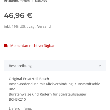
Artikelnummer:
11046233
46,96 €
inkl. 19% USt. , zzgl.
Versand
Momentan nicht verfügbar
Beschreibung
Original Ersatzteil Bosch
Bosch-Bodendüse mit Klickverbindung, Kunststoffsohle
und
Bürstenwalze und Rädern für Stielstaubsauger
BCH3K210
Lieferumfang: