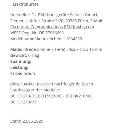
- Elektrobürste
Hersteller: Fa. BSH Hausgeräte Service GmbH,
Siemensstädter Straße 2-20, 90765 Fürth, E-Mail:
Corporate.Communications.REU@bshg.com
WEEE-Reg.-Nr. DE 57986696
Modellname/-kennzeichen: 11064233
Maße: (
Breite x Höhe x Tiefe) 26,5 x 6,5 x 19 mm
Gewicht:
0,6 kg
Spannung:
Leistung:
Farbe:
braun
dieser Artikel passt an nachfolgende Bosch
Staubsauger der Modelle:
BCH3K210/01, BCH3K210/05, BCH3K210/06,
BCH3K210/07
Stand 22.05.2026