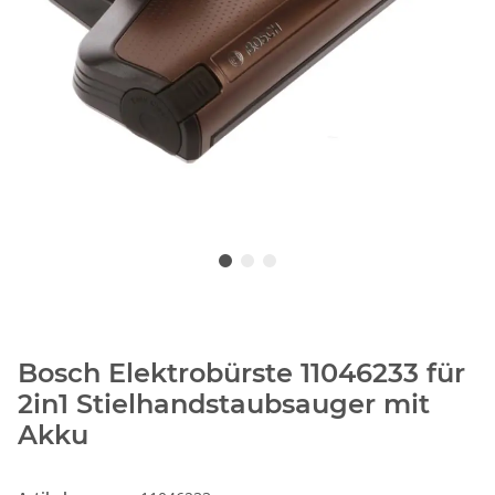
Bosch Elektrobürste 11046233 für
2in1 Stielhandstaubsauger mit
Akku