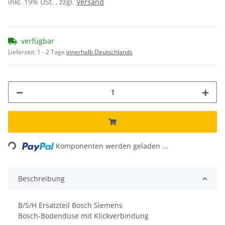
inkl. 19% USt. , zzgl.
Versand
verfügbar
Lieferzeit:
1 - 2 Tage
innerhalb Deutschlands
ng...
Komponenten werden geladen ...
Beschreibung
B/S/H Ersatzteil Bosch Siemens
Bosch-Bodendüse mit Klickverbindung