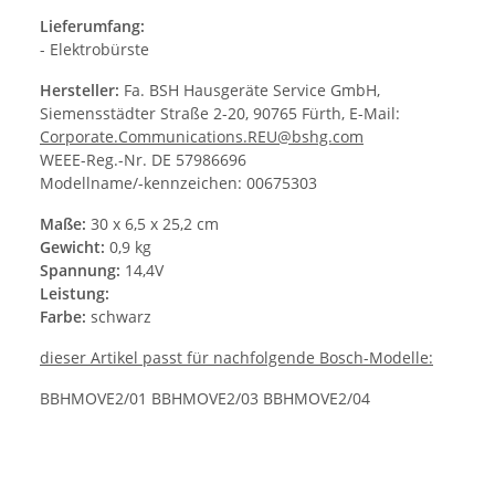
Lieferumfang:
- Elektrobürste
Hersteller:
Fa. BSH Hausgeräte Service GmbH,
Siemensstädter Straße 2-20, 90765 Fürth, E-Mail:
Corporate.Communications.REU@bshg.com
WEEE-Reg.-Nr. DE 57986696
Modellname/-kennzeichen: 00675303
Maße:
30 x 6,5 x 25,2 cm
Gewicht:
0,9 kg
Spannung:
14,4V
Leistung:
Farbe:
schwarz
dieser Artikel passt für nachfolgende Bosch-Modelle:
BBHMOVE2/01 BBHMOVE2/03 BBHMOVE2/04