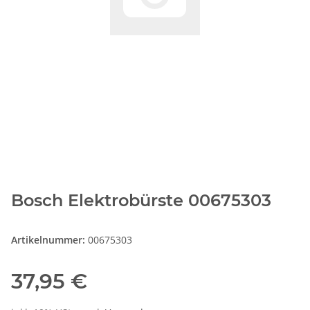
Bosch Elektrobürste 00675303
Artikelnummer:
00675303
37,95 €