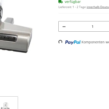
verfügbar
Lieferzeit:
1 - 2 Tage
innerhalb Deuts
Loading...
Komponenten wer