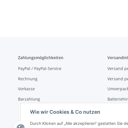
Zahlungsmöglichkeiten
Versandin
PayPal / PayPal-Service
Versand pe
Rechnung
Versand pe
Vorkasse
Umverpac
Barzahlung
Batteriehi
Verpackun
Wie wir Cookies & Co nutzen
Durch Klicken auf „Alle akzeptieren“ gestatten Sie 