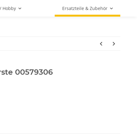
 / Hobby
Ersatzteile & Zubehör
rste 00579306