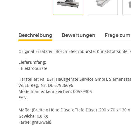
Beschreibung
Bewertungen
Frage zum 
Original Ersatzteil, Bosch Elektrobürste, Kunststoffsohle,
Lieferumfang:
- Elektrobürste
Hersteller: Fa. BSH Hausgeräte Service GmbH, Siemensstä
WEEE-Reg.-Nr. DE 57986696
Modellname/-kennzeichen: 00579306
EAN:
Maße: (
Breite x Höhe Düse x Tiefe Düse) 290 x 70 x 130
Gewicht:
0,8 kg
Farbe:
grau/weiß