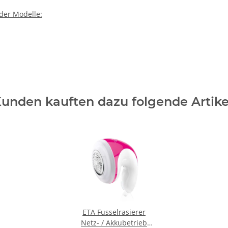
der Modelle:
unden kauften dazu folgende Artike
ETA Fusselrasierer
Netz- / Akkubetrieb