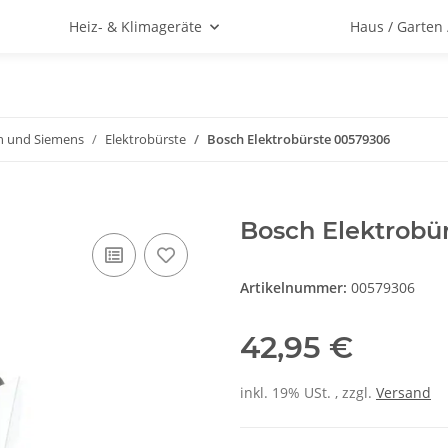
Heiz- & Klimageräte
Haus / Garten
h und Siemens
Elektrobürste
Bosch Elektrobürste 00579306
Bosch Elektrobü
Artikelnummer:
00579306
42,95 €
inkl. 19% USt. , zzgl.
Versand