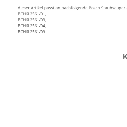
dieser Artikel passt an nachfolgende Bosch Staubsauger 
BCH6L2561/01,
BCH6L2561/03,
BCH6L2561/04,
BCH6L2561/09
K