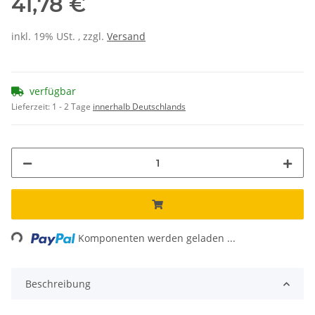
41,78 €
inkl. 19% USt. , zzgl.
Versand
verfügbar
Lieferzeit:
1 - 2 Tage
innerhalb Deutschlands
ng...
Komponenten werden geladen ...
Beschreibung