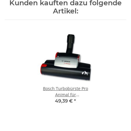
Kunden kauften dazu folgende
Artikel:
Bosch Turbobürste Pro
Animal für
Bodenstaubsauger
49,39 €
*
00575625