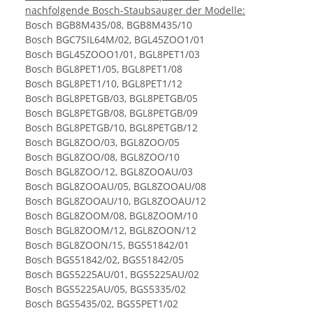
nachfolgende Bosch-Staubsauger der Modelle:
Bosch BGB8M435/08, BGB8M435/10
Bosch BGC7SIL64M/02, BGL45ZOO1/01
Bosch BGL45ZOOO1/01, BGL8PET1/03
Bosch BGL8PET1/05, BGL8PET1/08
Bosch BGL8PET1/10, BGL8PET1/12
Bosch BGL8PETGB/03, BGL8PETGB/05
Bosch BGL8PETGB/08, BGL8PETGB/09
Bosch BGL8PETGB/10, BGL8PETGB/12
Bosch BGL8ZOO/03, BGL8ZOO/05
Bosch BGL8ZOO/08, BGL8ZOO/10
Bosch BGL8ZOO/12, BGL8ZOOAU/03
Bosch BGL8ZOOAU/05, BGL8ZOOAU/08
Bosch BGL8ZOOAU/10, BGL8ZOOAU/12
Bosch BGL8ZOOM/08, BGL8ZOOM/10
Bosch BGL8ZOOM/12, BGL8ZOON/12
Bosch BGL8ZOON/15, BGS51842/01
Bosch BGS51842/02, BGS51842/05
Bosch BGS5225AU/01, BGS5225AU/02
Bosch BGS5225AU/05, BGS5335/02
Bosch BGS5435/02, BGS5PET1/02