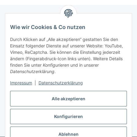
Wie wir Cookies & Co nutzen
Zahlungsmöglichkeiten
Durch Klicken auf „Alle akzeptieren“ gestatten Sie den
Versandinformationen
Einsatz folgender Dienste auf unserer Website: YouTube,
Vimeo, ReCaptcha. Sie können die Einstellung jederzeit
ändern (Fingerabdruck-Icon links unten). Weitere Details
Gesetzliche Informationen
finden Sie unter
Konfigurieren
und in unserer
Datenschutzerklärung
.
Sitemap
Impressum
|
Datenschutzerklärung
Alle akzeptieren
Konfigurieren
Vertrag widerrufen
* Alle Preise inkl. gesetzlicher USt., zzgl.
Versand
Ablehnen