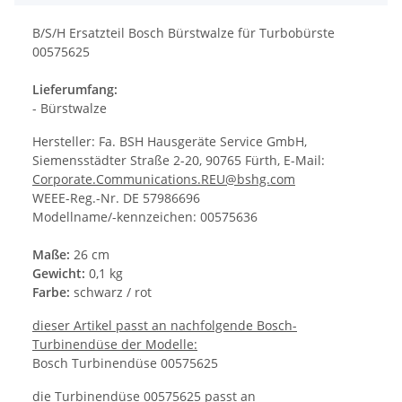
B/S/H Ersatzteil Bosch Bürstwalze für Turbobürste
00575625
Lieferumfang:
- Bürstwalze
Hersteller: Fa. BSH Hausgeräte Service GmbH,
Siemensstädter Straße 2-20, 90765 Fürth, E-Mail:
Corporate.Communications.REU@bshg.com
WEEE-Reg.-Nr. DE 57986696
Modellname/-kennzeichen: 00575636
Maße:
26 cm
Gewicht:
0,1 kg
Farbe:
schwarz / rot
dieser Artikel passt an nachfolgende Bosch-
Turbinendüse der Modelle:
Bosch Turbinendüse 00575625
die Turbinendüse 00575625 passt an