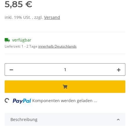
5,85 €
inkl. 19% USt. , zzgl.
Versand
verfügbar
Lieferzeit:
1 - 2 Tage
innerhalb Deutschlands
ding...
Komponenten werden geladen ...
Beschreibung