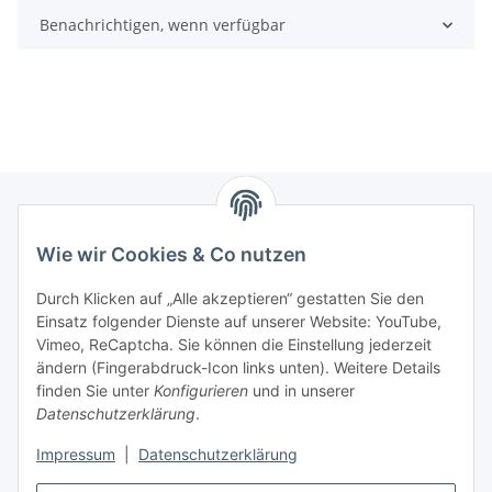
Benachrichtigen, wenn verfügbar
Wie wir Cookies & Co nutzen
Zahlungsmöglichkeiten
Durch Klicken auf „Alle akzeptieren“ gestatten Sie den
Versandinformationen
Einsatz folgender Dienste auf unserer Website: YouTube,
Vimeo, ReCaptcha. Sie können die Einstellung jederzeit
ändern (Fingerabdruck-Icon links unten). Weitere Details
Gesetzliche Informationen
finden Sie unter
Konfigurieren
und in unserer
Datenschutzerklärung
.
Sitemap
Impressum
|
Datenschutzerklärung