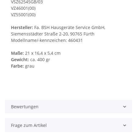
VSZ62545GB/03
VZ46001(00)
VZ55001(00)
Hersteller:
Fa. BSH Hausgeräte Service GmbH,
Siemensstädter Straße 2-20, 90765 Fürth
Modellname/-kennzeichen: 460431
Maße:
21 x 16,4 x 5,4 cm
Gewicht:
ca. 400 gr
Farbe:
grau
Bewertungen
Frage zum Artikel