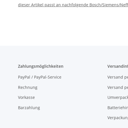
dieser Artikel passt an nachfolgende Bosch/Siemens/Neff
Zahlungsmöglichkeiten
Versandin
PayPal / PayPal-Service
Versand pe
Rechnung
Versand pe
Vorkasse
Umverpac
Barzahlung
Batteriehi
Verpackun