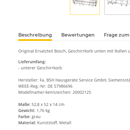
Beschreibung
Bewertungen
Frage zum 
Original Ersatzteil Bosch, Geschirrkorb unten mit Rollen
Lieferumfang:
- unterer Geschirrkorb
Hersteller: Fa. BSH Hausgeräte Service GmbH, Siemensstä
WEEE-Reg.-Nr. DE 57986696
Modellname/-kennzeichen: 20002125
Maße:
52,8 x 52 x 14 cm
Gewicht:
1,76 kg
Farbe:
grau
Material:
Kunststoff, Metall