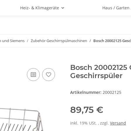
Heiz- & Klimageräte
Haus / Garten
h und Siemens
Zubehör Geschirrspülmaschinen
Bosch 20002125 Gesch
Bosch 20002125 G
Geschirrspüler
Artikelnummer:
20002125
89,75 €
inkl. 19% USt. , zzgl.
Versand