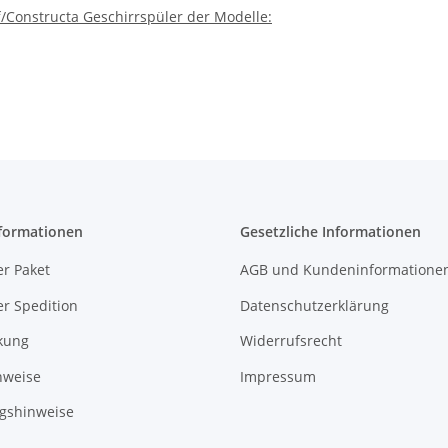
/Constructa Geschirrspüler der Modelle:
formationen
Gesetzliche Informationen
r Paket
AGB und Kundeninformatione
r Spedition
Datenschutzerklärung
kung
Widerrufsrecht
nweise
Impressum
gshinweise