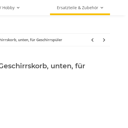
 / Hobby
Ersatzteile & Zubehör
irrskorb, unten, für Geschirrspüler
eschirrskorb, unten, für