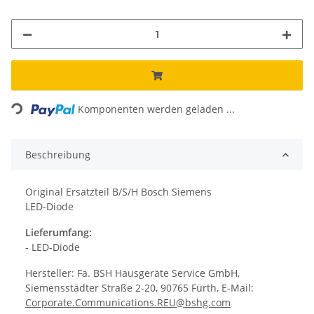
ading...
Komponenten werden geladen ...
Beschreibung
Original Ersatzteil B/S/H Bosch Siemens
LED-Diode
Lieferumfang:
- LED-Diode
Hersteller: Fa. BSH Hausgeräte Service GmbH,
Siemensstädter Straße 2-20, 90765 Fürth, E-Mail:
Corporate.Communications.REU@bshg.com