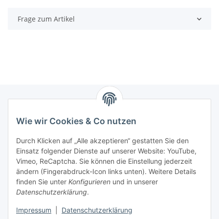
Frage zum Artikel
Wie wir Cookies & Co nutzen
Zahlungsmöglichkeiten
Durch Klicken auf „Alle akzeptieren“ gestatten Sie den
Versandinformationen
Einsatz folgender Dienste auf unserer Website: YouTube,
Vimeo, ReCaptcha. Sie können die Einstellung jederzeit
ändern (Fingerabdruck-Icon links unten). Weitere Details
Gesetzliche Informationen
finden Sie unter
Konfigurieren
und in unserer
Datenschutzerklärung
.
Sitemap
Impressum
|
Datenschutzerklärung