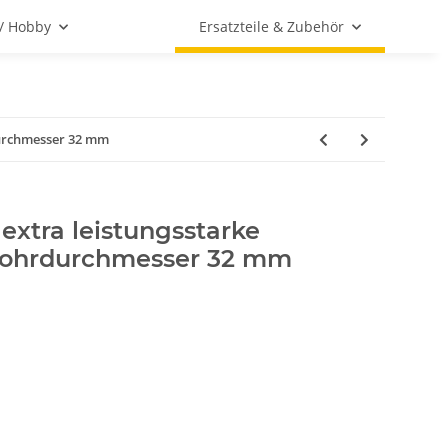
 / Hobby
Ersatzteile & Zubehör
durchmesser 32 mm
xtra leistungsstarke
Rohrdurchmesser 32 mm