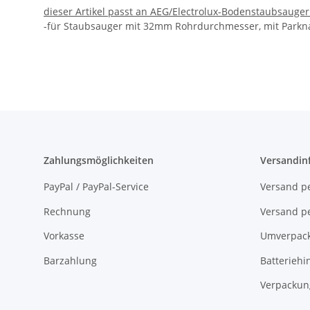
dieser Artikel passt an AEG/Electrolux-Bodenstaubsauger
-für Staubsauger mit 32mm Rohrdurchmesser, mit Parkn
Zahlungsmöglichkeiten
Versandin
PayPal / PayPal-Service
Versand pe
Rechnung
Versand pe
Vorkasse
Umverpac
Barzahlung
Batteriehi
Verpackun