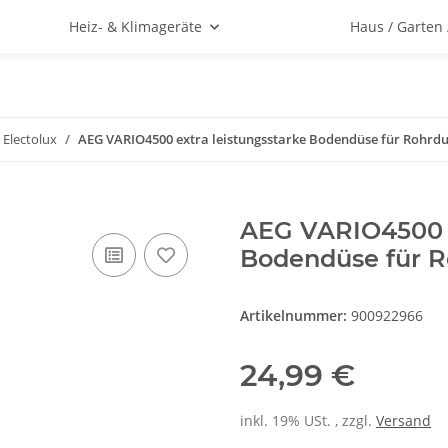
Heiz- & Klimageräte
Haus / Garten
 Electolux
AEG VARIO4500 extra leistungsstarke Bodendüse für Rohr
AEG VARIO4500 e
Bodendüse für 
Artikelnummer:
900922966
24,99 €
inkl. 19% USt. , zzgl.
Versand