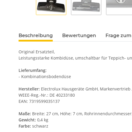
Beschreibung
Bewertungen
Frage zum 
Original Ersatzteil,
Leistungsstarke Kombidüse, umschaltbar für Teppich- un
Lieferumfang:
- Kombinationsbodendüse
Hersteller:
Electrolux Hausgeräte GmbH, Markenvertrieb A
WEEE-Reg.-Nr.: DE 40233180
EAN: 7319599035137
Maße:
Breite: 27 cm, Höhe: 7 cm, Rohrinnendurchmesse
Gewicht:
0,4 kg
Farbe:
schwarz