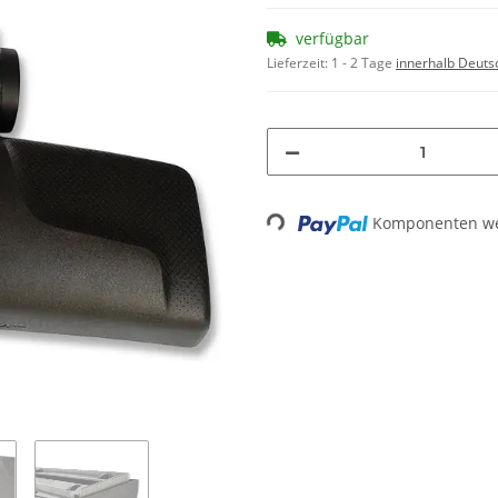
verfügbar
Lieferzeit:
1 - 2 Tage
innerhalb Deuts
Loading...
Komponenten wer