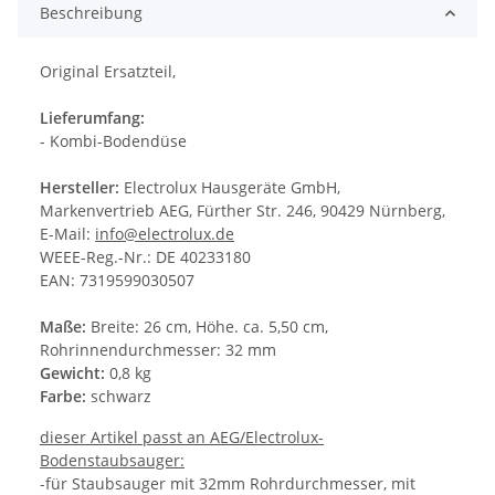
Beschreibung
Original Ersatzteil,
Lieferumfang:
- Kombi-Bodendüse
Hersteller:
Electrolux Hausgeräte GmbH,
Markenvertrieb AEG, Fürther Str. 246, 90429 Nürnberg,
E-Mail:
info@electrolux.de
WEEE-Reg.-Nr.: DE 40233180
EAN: 7319599030507
Maße:
Breite: 26 cm, Höhe. ca. 5,50 cm,
Rohrinnendurchmesser: 32 mm
Gewicht:
0,8 kg
Farbe:
schwarz
dieser Artikel passt an AEG/Electrolux-
Bodenstaubsauger:
-für Staubsauger mit 32mm Rohrdurchmesser, mit