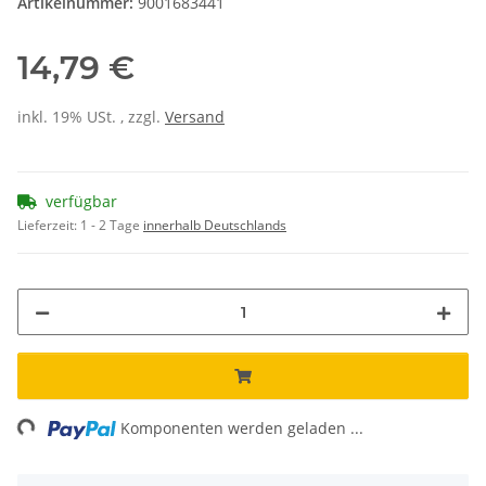
Artikelnummer:
9001683441
14,79 €
inkl. 19% USt. , zzgl.
Versand
verfügbar
Lieferzeit:
1 - 2 Tage
innerhalb Deutschlands
ing...
Komponenten werden geladen ...