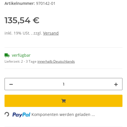
Artikelnummer:
970142-01
135,54 €
inkl. 19% USt. , zzgl.
Versand
verfügbar
Lieferzeit:
2 - 3 Tage
innerhalb Deutschlands
ading...
Komponenten werden geladen ...